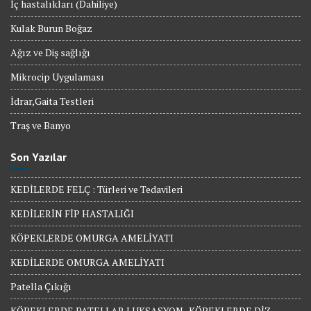
İç hastalıkları (Dahiliye)
Kulak Burun Boğaz
Ağız ve Diş sağlığı
Mikrocip Uygulaması
İdrar,Gaita Testleri
Traş ve Banyo
Son Yazılar
KEDİLERDE FELÇ : Türleri ve Tedavileri
KEDİLERİN FİP HASTALIĞI
KÖPEKLERDE OMURGA AMELİYATI
KEDİLERDE OMURGA AMELİYATI
Patella Çıkığı
KÖPEKLERDE PATELLAR LUKSASYON- KÖPEKLERDE DİZ