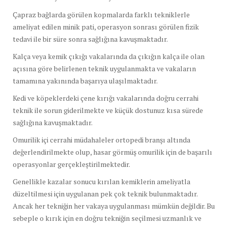
Çapraz bağlarda görülen kopmalarda farklı tekniklerle
ameliyat edilen minik pati, operasyon sonrası görülen fizik
tedavi ile bir süre sonra sağlığına kavuşmaktadır.
Kalça veya kemik çıkığı vakalarında da çıkığın kalça ile olan
açısına göre belirlenen teknik uygulanmakta ve vakaların
tamamına yakınında başarıya ulaşılmaktadır.
Kedi ve köpeklerdeki çene kırığı vakalarında doğru cerrahi
teknik ile sorun giderilmekte ve küçük dostunuz kısa sürede
sağlığına kavuşmaktadır.
Omurilik içi cerrahi müdahaleler ortopedi branşı altında
değerlendirilmekte olup, hasar görmüş omurilik için de başarılı
operasyonlar gerçekleştirilmektedir.
Genellikle kazalar sonucu kırılan kemiklerin ameliyatla
düzeltilmesi için uygulanan pek çok teknik bulunmaktadır.
Ancak her tekniğin her vakaya uygulanması mümkün değildir. Bu
sebeple o kırık için en doğru tekniğin seçilmesi uzmanlık ve