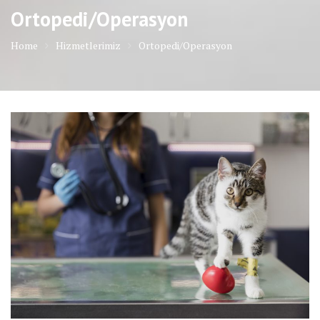
Ortopedi/Operasyon
Home
Hizmetlerimiz
Ortopedi/Operasyon