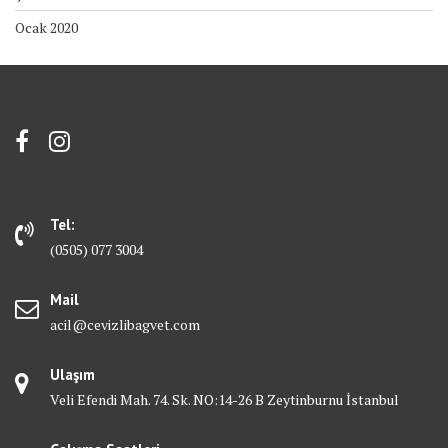
Ocak 2020
Tel:
(0505) 077 3004
Mail
acil@cevizlibagvet.com
Ulaşım
Veli Efendi Mah. 74. Sk. NO:14-26 B Zeytinburnu İstanbul