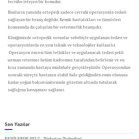
tecrübe isteyen bir konudur.
Bunların yanında ortopedi sadece cerrahi operasyonla tedavi
sağlayan bir branş değildir. Kemik hastalıkları ve tümörleri
konusunda da çalışılan bir veterinerlik branşıdır.
Kliniğimizde ortopedik sorunlar sebebiyle uygulanan tedavi ve
operasyonlarda en yeni teknik ve teknolojiler kullanılır.
Operasyon öncesi tüm tetkikler ve uygulanacak tedavi şekli
uzman veteriner hekim kadromuz tarafından belirlenir ve en
kısa zamanda hastaya müdahale gerçekleştirilir. Operasyondan
sonraki süreçte hastanın stabil hale geldiğinden emin olunana
kadar yoğun bakım ünitesinde gözetim altında tutularak
sağlığına kavuşması sağlanır.
Son Yazılar
KEDİLERDE FELÇ : Türleri ve Tedavileri