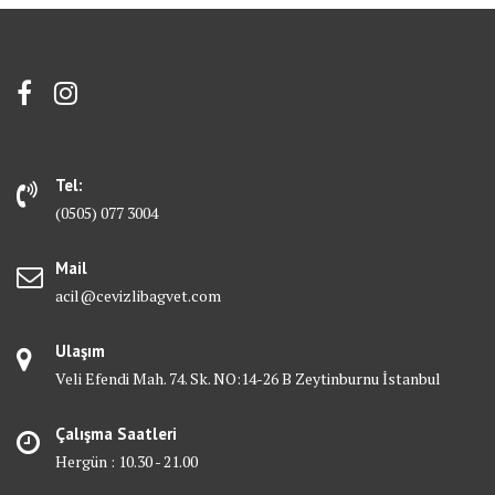
Tel:
(0505) 077 3004
Mail
acil@cevizlibagvet.com
Ulaşım
Veli Efendi Mah. 74. Sk. NO:14-26 B Zeytinburnu İstanbul
Çalışma Saatleri
Hergün : 10.30 - 21.00