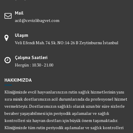
Mail
acil@cevizlibagvet.com
Ulaşım
Veli Efendi Mah. 74. Sk. NO:14-26 B Zeytinburnu İstanbul
Çalışma Saatleri
Hergün : 10.30 - 21.00
HAKKIMIZDA
Kliniğimizde evcil hayvanlarınızın rutin sağlık hizmetlerinin yanı
sıra minik dostlarımızın acil durumlarında da profesyonel hizmet
vermekteyiz. Dostlarımızın sağlıklı olarak uzun bir süre sizlerle
beraber yaşayabilmesi için periyodik aşılamalar ve sağlık
kontrolleri siz hayvan dostları için büyük önem taşımaktadır.
Kliniğimizde tüm rutin periyodik aşılamalar ve sağlık kontrolleri