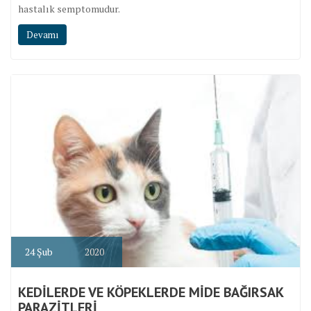
hastalık semptomudur.
Devamı
24
Şub
2020
KEDİLERDE VE KÖPEKLERDE MİDE BAĞIRSAK
PARAZİTLERİ