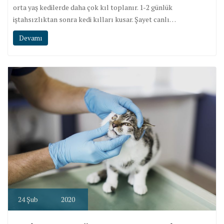
orta yaş kedilerde daha çok kıl toplanır. 1-2 günlük
iştahsızlıktan sonra kedi kılları kusar. Şayet canlı…
Devamı
24
Şub
2020