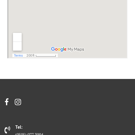
Tel:
(0505) 077 3004