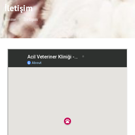
İletişim
Home
İletişim