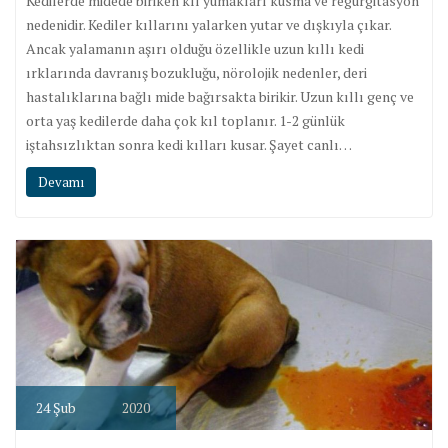
Kedilerde midede biriken kıl yumakları kusma ve regurgitasyon
nedenidir. Kediler kıllarını yalarken yutar ve dışkıyla çıkar.
Ancak yalamanın aşırı olduğu özellikle uzun kıllı kedi
ırklarında davranış bozukluğu, nörolojik nedenler, deri
hastalıklarına bağlı mide bağırsakta birikir. Uzun kıllı genç ve
orta yaş kedilerde daha çok kıl toplanır. 1-2 günlük
iştahsızlıktan sonra kedi kılları kusar. Şayet canlı…
Devamı
24
Şub
2020