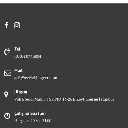
Tel:
(0505) 077 3004
Mail
acil@cevizlibagvet.com
Ulaşım
Veli Efendi Mah. 74. Sk. NO:14-26 B Zeytinburnu İstanbul
Çalışma Saatleri
Hergün : 10.30 - 21.00