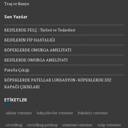
Traş ve Banyo
Son Yazılar
KEDİLERDE FELÇ : Türleri ve Tedavileri
KEDİLERİN FİP HASTALIĞI
KÖPEKLERDE OMURGA AMELİYATI
KEDİLERDE OMURGA AMELİYATI
Patella Çıkığı
KÖPEKLERDE PATELLAR LUKSASYON- KÖPEKLERDE DİZ
KAPAĞI ÇIKIKLARI
ETİKETLER
adalar veteriner
bahçelievler veteriner
bakırköy veteriner
cevizlibağ
cevizlibağ petshop
eminönü veteriner
eyüp veteriner