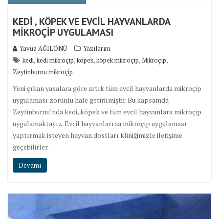
KEDİ , KÖPEK VE EVCİL HAYVANLARDA
MİKROÇİP UYGULAMASI
Yavuz AĞILÖNÜ
Yazılarım
,
,
,
,
,
kedi
kedi mikroçip
köpek
köpek mikroçip
Mikroçip
Zeytinburnu mikroçip
Yeni çıkan yasalara göre artık tüm evcil hayvanlarda mikroçip
uygulaması zorunlu hale getirilmiştir. Bu kapsamda
Zeytinburnu’nda kedi, köpek ve tüm evcil hayvanlara mikroçip
uygulamaktayız. Evcil hayvanlarına mikroçip uygulaması
yaptırmak isteyen hayvan dostları kliniğimizle iletişime
geçebilirler.
Devamı