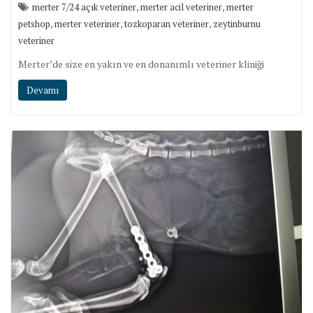
,
,
merter 7/24 açık veteriner
merter acil veteriner
merter
,
,
,
petshop
merter veteriner
tozkoparan veteriner
zeytinburnu
veteriner
Merter’de size en yakın ve en donanımlı veteriner kliniği
Devamı