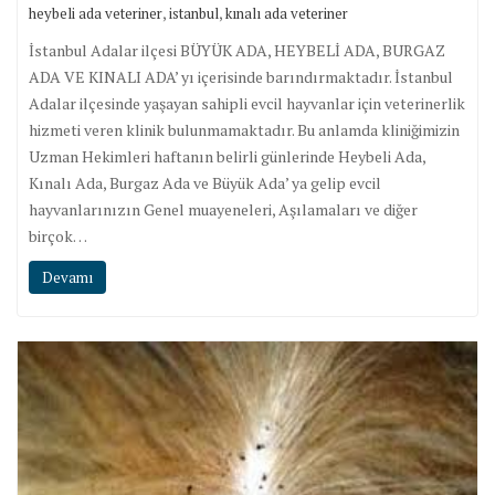
,
,
heybeli ada veteriner
istanbul
kınalı ada veteriner
İstanbul Adalar ilçesi BÜYÜK ADA, HEYBELİ ADA, BURGAZ
ADA VE KINALI ADA’ yı içerisinde barındırmaktadır. İstanbul
Adalar ilçesinde yaşayan sahipli evcil hayvanlar için veterinerlik
hizmeti veren klinik bulunmamaktadır. Bu anlamda kliniğimizin
Uzman Hekimleri haftanın belirli günlerinde Heybeli Ada,
Kınalı Ada, Burgaz Ada ve Büyük Ada’ ya gelip evcil
hayvanlarınızın Genel muayeneleri, Aşılamaları ve diğer
birçok…
Devamı