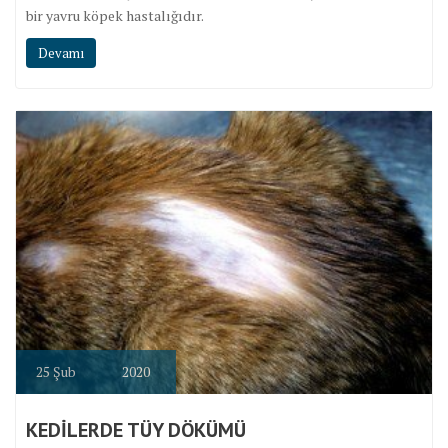
bir yavru köpek hastalığıdır.
Devamı
25
Şub
2020
KEDİLERDE TÜY DÖKÜMÜ