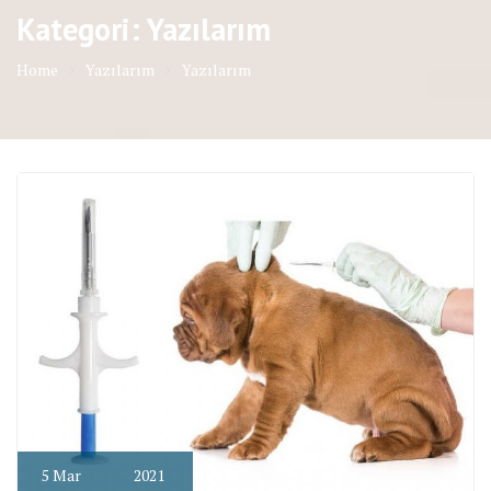
Kategori: Yazılarım
Home
Yazılarım
Yazılarım
5
Mar
2021