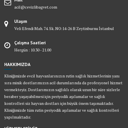
acil@cevizlibagvet.com
Ulaşım
Veli Efendi Mah. 74. Sk. NO:14-26 B Zeytinburnu İstanbul
Çalışma Saatleri
Hergün : 10.30 - 21.00
HAKKIMIZDA
Kliniğimizde evcil hayvanlarınızın rutin sağlık hizmetlerinin yanı
sıra minik dostlarımızın acil durumlarında da profesyonel hizmet
vermekteyiz. Dostlarımızın sağlıklı olarak uzun bir süre sizlerle
beraber yaşayabilmesi için periyodik aşılamalar ve sağlık
kontrolleri siz hayvan dostları için büyük önem taşımaktadır.
Kliniğimizde tüm rutin periyodik aşılamalar ve sağlık kontrolleri
yapılmaktadır.