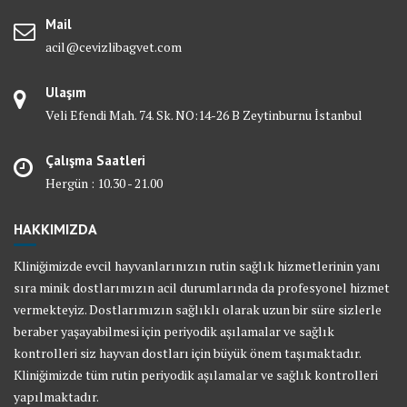
Mail
acil@cevizlibagvet.com
Ulaşım
Veli Efendi Mah. 74. Sk. NO:14-26 B Zeytinburnu İstanbul
Çalışma Saatleri
Hergün : 10.30 - 21.00
HAKKIMIZDA
Kliniğimizde evcil hayvanlarınızın rutin sağlık hizmetlerinin yanı
sıra minik dostlarımızın acil durumlarında da profesyonel hizmet
vermekteyiz. Dostlarımızın sağlıklı olarak uzun bir süre sizlerle
beraber yaşayabilmesi için periyodik aşılamalar ve sağlık
kontrolleri siz hayvan dostları için büyük önem taşımaktadır.
Kliniğimizde tüm rutin periyodik aşılamalar ve sağlık kontrolleri
yapılmaktadır.