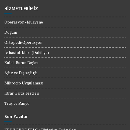
HİZMETLERİMİZ
Operasyon -Muayene
Doğum
Ortopedi/Operasyon
İç hastalıkları (Dahiliye)
Kulak Burun Boğaz
Ağız ve Diş sağlığı
Mikrocip Uygulaması
İdrar,Gaita Testleri
Traş ve Banyo
Son Yazılar
KEDİLERDE FELÇ : Türleri ve Tedavileri