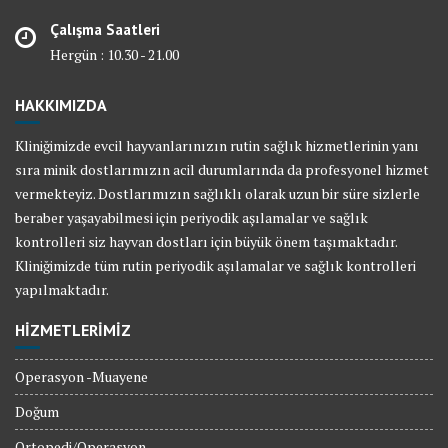
Çalışma Saatleri
Hergün : 10.30 - 21.00
HAKKIMIZDA
Kliniğimizde evcil hayvanlarınızın rutin sağlık hizmetlerinin yanı
sıra minik dostlarımızın acil durumlarında da profesyonel hizmet
vermekteyiz. Dostlarımızın sağlıklı olarak uzun bir süre sizlerle
beraber yaşayabilmesi için periyodik aşılamalar ve sağlık
kontrolleri siz hayvan dostları için büyük önem taşımaktadır.
Kliniğimizde tüm rutin periyodik aşılamalar ve sağlık kontrolleri
yapılmaktadır.
HİZMETLERİMİZ
Operasyon -Muayene
Doğum
Ortopedi/Operasyon