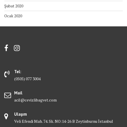
Şubat 2020
Ocak 2020
Tel:
(0505) 077 3004
Mail
acil@cevizlibagvet.com
Ulaşım
Veli Efendi Mah. 74. Sk. NO:14-26 B Zeytinburnu İstanbul