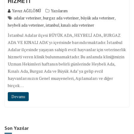
HİZMETİ
Yavuz AĞILÖNÜ
Yazılarım
,
,
,
adalar veteriner
burgaz ada veteriner
büyük ada veteriner
,
,
heybeli ada veteriner
istanbul
kınalı ada veteriner
İstanbul Adalar ilçesi BÜYÜK ADA, HEYBELİ ADA, BURGAZ
ADA VE KINALI ADA’ yı içerisinde barındırmaktadır. İstanbul
Adalar ilçesinde yaşayan sahipli evcil hayvanlar için veterinerlik
hizmeti veren klinik bulunmamaktadır. Bu anlamda kliniğimizin
Uzman Hekimleri haftanın belirli günlerinde Heybeli Ada,
Kınalı Ada, Burgaz Ada ve Büyük Ada’ ya gelip evcil
hayvanlarınızın Genel muayeneleri, Aşılamaları ve diğer
birçok…
Devamı
Son Yazılar