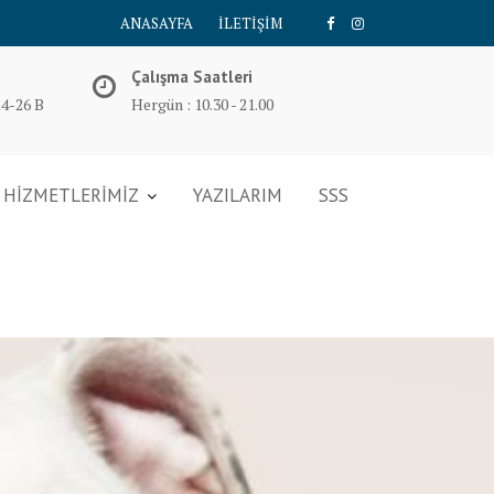
ANASAYFA
İLETİŞİM
Çalışma Saatleri
14-26 B
Hergün : 10.30 - 21.00
HİZMETLERİMİZ
YAZILARIM
SSS