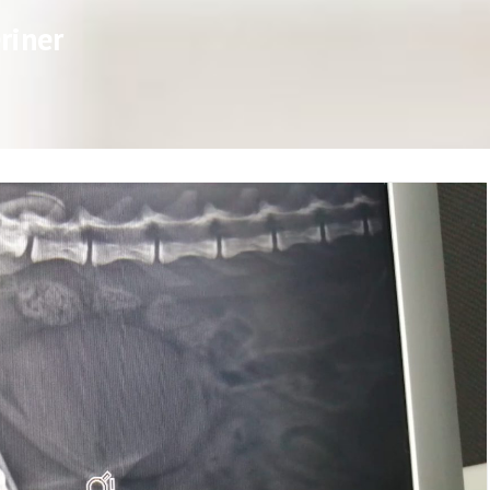
riner