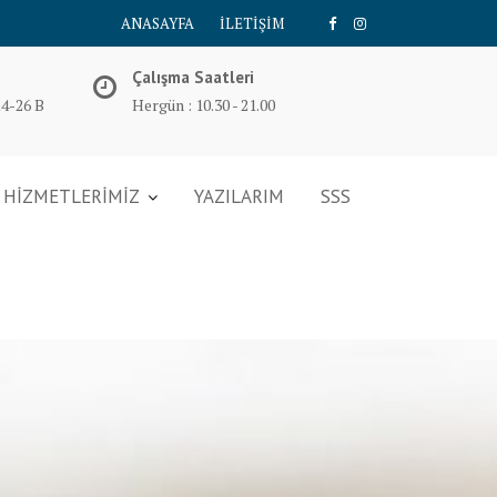
ANASAYFA
İLETİŞİM
Çalışma Saatleri
14-26 B
Hergün : 10.30 - 21.00
HİZMETLERİMİZ
YAZILARIM
SSS