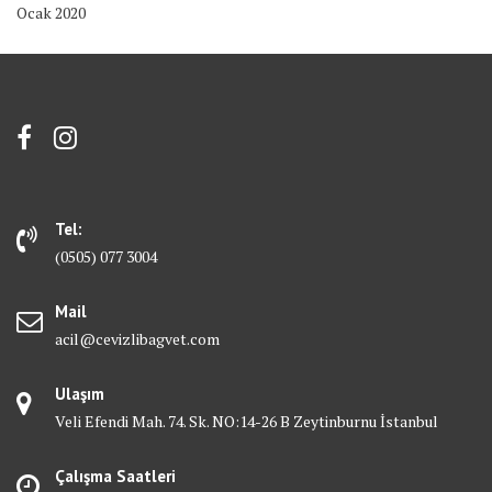
Ocak 2020
Tel:
(0505) 077 3004
Mail
acil@cevizlibagvet.com
Ulaşım
Veli Efendi Mah. 74. Sk. NO:14-26 B Zeytinburnu İstanbul
Çalışma Saatleri