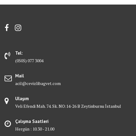
Tel:
(0505) 077 3004
Mail
acil@cevizlibagvet.com
Ulaşım
Veli Efendi Mah. 74. Sk. NO:14-26 B Zeytinburnu İstanbul
Çalışma Saatleri
Hergün : 10.30 - 21.00