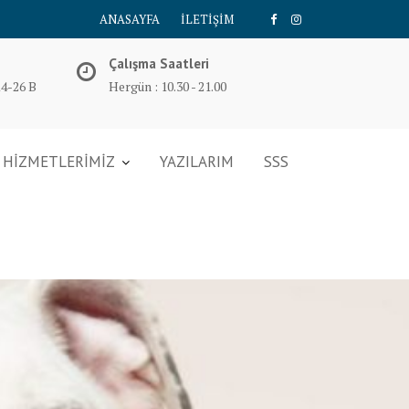
ANASAYFA
İLETİŞİM
Çalışma Saatleri
14-26 B
Hergün : 10.30 - 21.00
HİZMETLERİMİZ
YAZILARIM
SSS