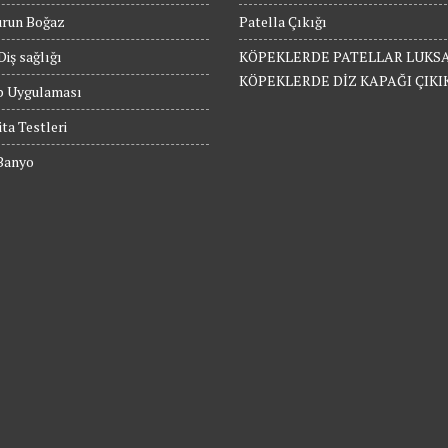
urun Boğaz
Patella Çıkığı
Diş sağlığı
KÖPEKLERDE PATELLAR LUKS
KÖPEKLERDE DİZ KAPAĞI ÇIKI
p Uygulaması
ita Testleri
 Banyo