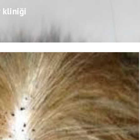
 kliniği