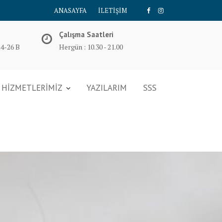
ANASAYFA
İLETİŞİM
Çalışma Saatleri
14-26 B
Hergün : 10.30 - 21.00
HİZMETLERİMİZ
YAZILARIM
SSS