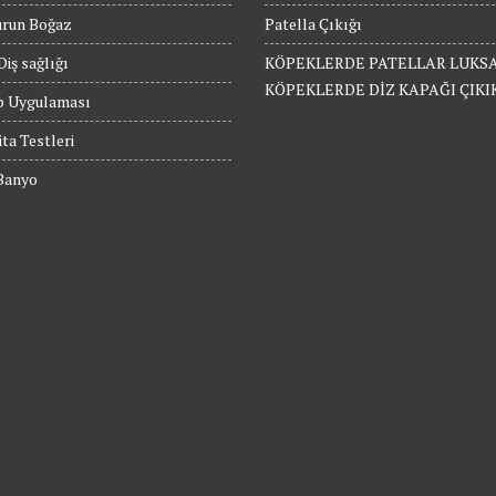
urun Boğaz
Patella Çıkığı
Diş sağlığı
KÖPEKLERDE PATELLAR LUKS
KÖPEKLERDE DİZ KAPAĞI ÇIKI
p Uygulaması
ita Testleri
 Banyo